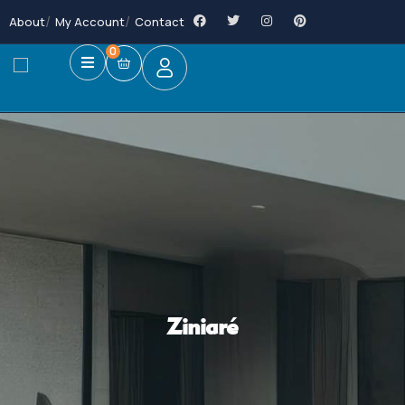
About
My Account
Contact
0
Ziniaré