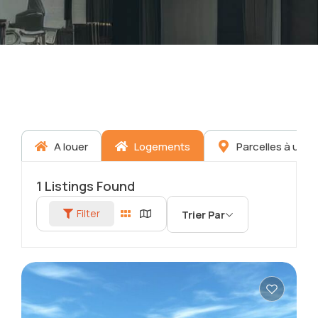
A louer
Logements
Parcelles à usa
1
Listings Found
Filter
Trier Par