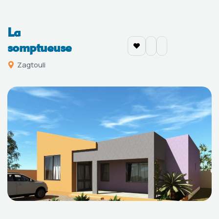
La
somptueuse
Zagtouli