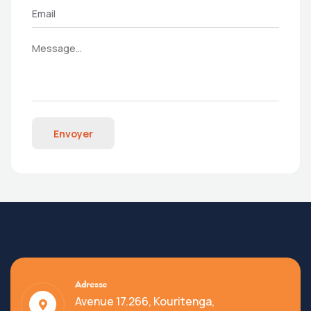
Envoyer
Adresse
Avenue 17.266, Kouritenga,