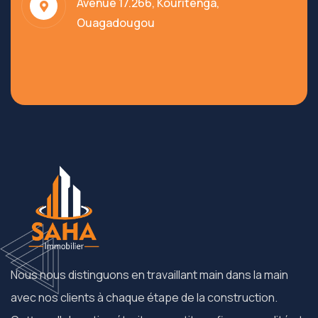
Avenue 17.266, Kouritenga,
Ouagadougou
Nous nous distinguons en travaillant main dans la main
avec nos clients à chaque étape de la construction.