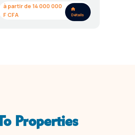
14 000 000
Détails
o Properties