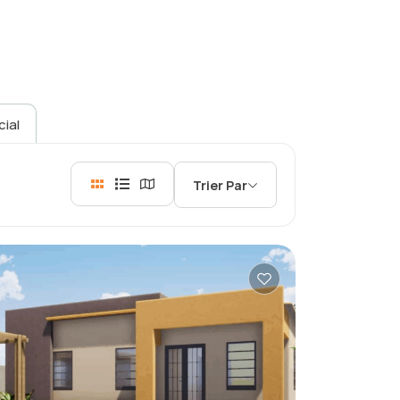
ial
Trier Par