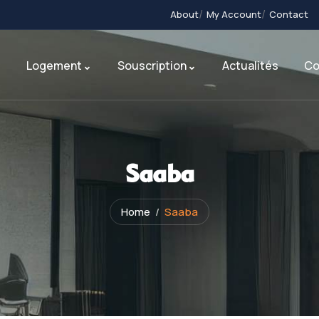
About
My Account
Contact
s
Logement
Souscription
Actualités
Co
Saaba
Home
Saaba