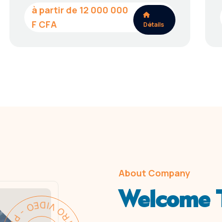
12 000 000
Détails
About Company
Welcome T