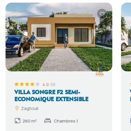
4.0
(1)
VILLA SONGRE F2 SEMI-
ECONOMIQUE EXTENSIBLE
Zagtouli
260 m²
Chambres 1