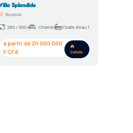
Villa Splendide
Boassa
260 / 300 m²
Chambres 2
Salle d’eau 1
20 000 000
Détails