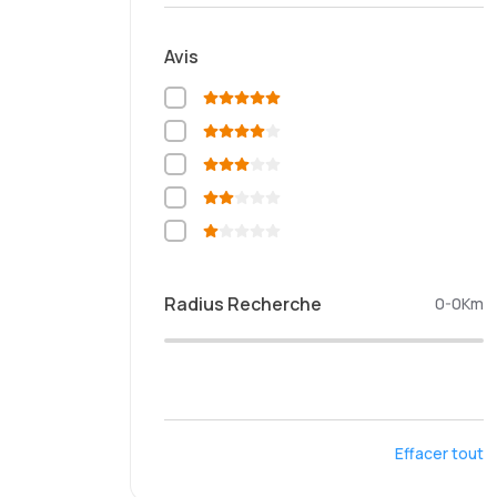
Avis
Radius Recherche
0-0
Km
Effacer tout