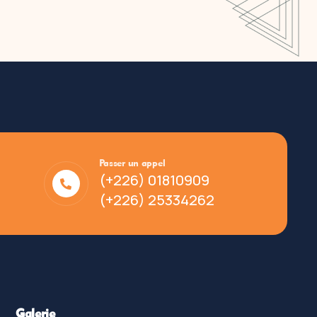
Passer un appel
(+226) 01810909
(+226) 25334262
Galerie