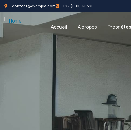
contact@example.com
+92 (880) 68396
Accueil
À propos
Propriété