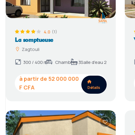
4.0
(1)
La somptueuse
Zagtouli
300 / 400 m²
Chambres 3
Salle d’eau 2
52 000 000
Détails