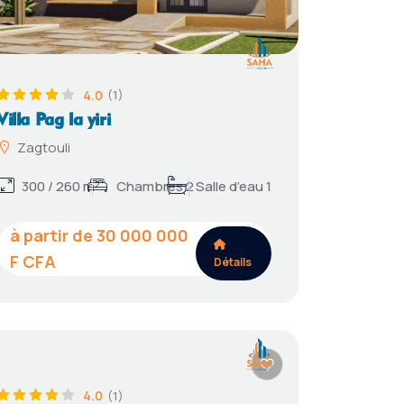
4.0
(1)
Villa Pag la yiri
Zagtouli
300 / 260 m²
Chambres 2
Salle d’eau 1
30 000 000
Détails
4.0
(1)