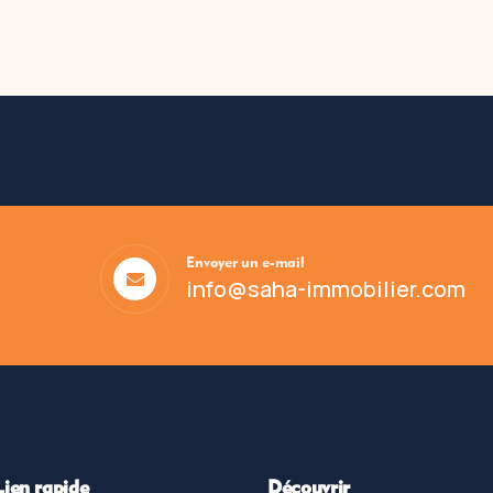
Envoyer un e-mail
info@saha-immobilier.com
Lien rapide
Découvrir