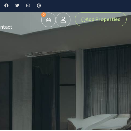
0
Add Properties
ntact