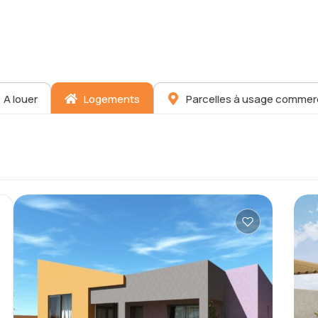
A louer
Logements
Parcelles à usage commerc