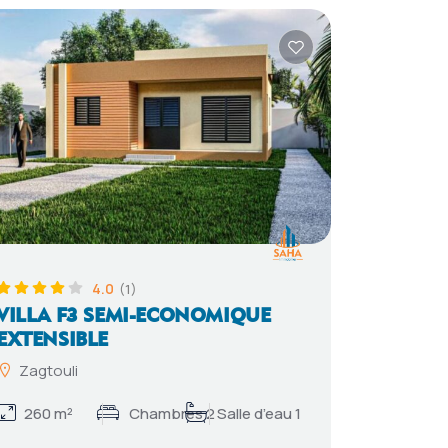
4.0
(1)
VILLA F3 SEMI-ECONOMIQUE
EXTENSIBLE
Zagtouli
260 m²
Chambres 2
Salle d’eau 1