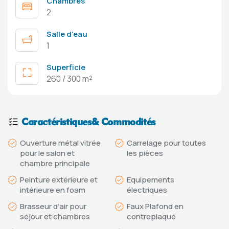
Chambres
2
Salle d’eau
1
Superficie
260 / 300 m²
Caractéristiques& Commodités
Ouverture métal vitrée
Carrelage pour toutes
pour le salon et
les pièces
chambre principale
Peinture extérieure et
Equipements
intérieure en foam
électriques
Brasseur d’air pour
Faux Plafond en
séjour et chambres
contreplaqué