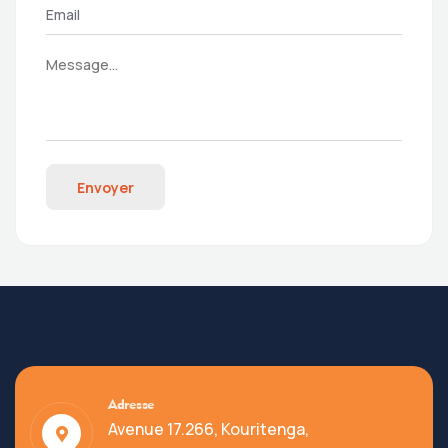
Envoyer
Adresse
Avenue 17.266, Kouritenga,