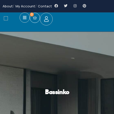
About
My Account
Contact
0
Bassinko