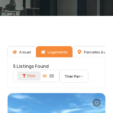
A louer
Logements
Parcelles à usa
5
Listings Found
Filter
Trier Par