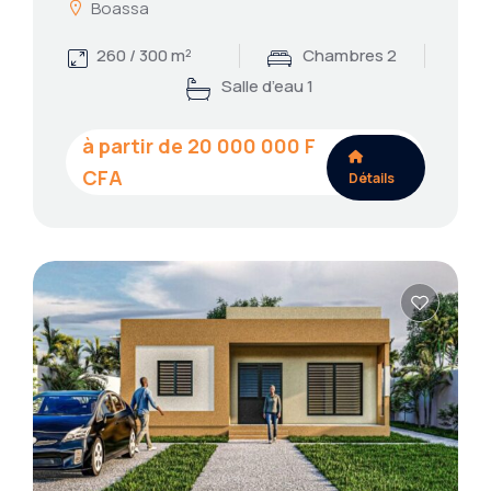
Boassa
260 / 300 m²
Chambres 2
Salle d’eau 1
20 000 000
Détails