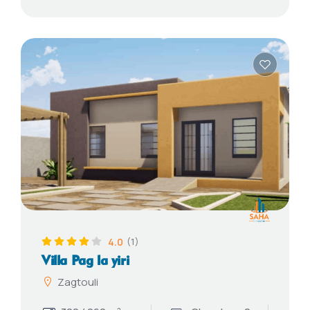
4.0
(1)
Villa Pag la yiri
Zagtouli