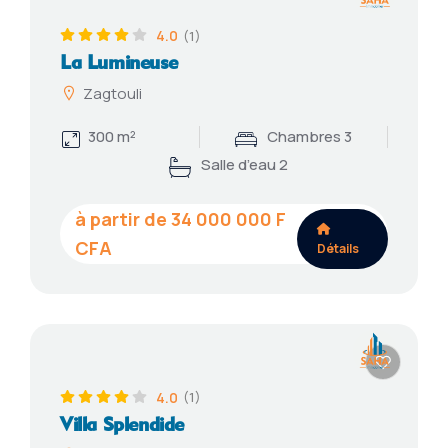
4.0
(1)
La Lumineuse
Zagtouli
300 m²
Chambres 3
Salle d’eau 2
34 000 000
Détails
4.0
(1)
Villa Splendide