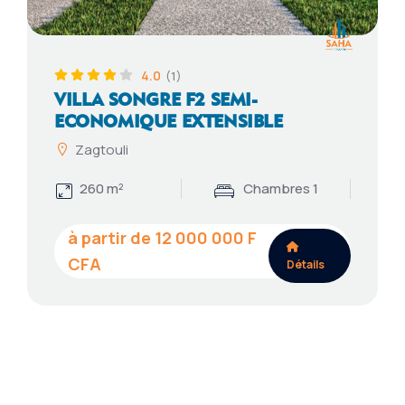
4.0
(1)
VILLA SONGRE F2 SEMI-
ECONOMIQUE EXTENSIBLE
Zagtouli
260 m²
Chambres 1
12 000 000
Détails