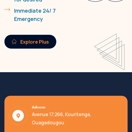
Immediate 24/ 7
Emergency
Explore Plus
Adresse
Avenue 17.266, Kouritenga,
Ouagadougou