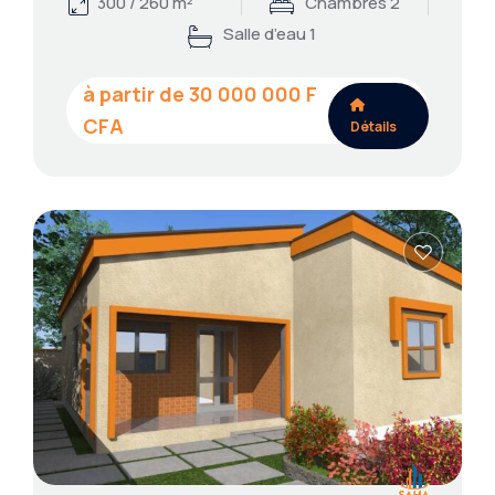
300 / 260 m²
Chambres 2
Salle d’eau 1
30 000 000
Détails