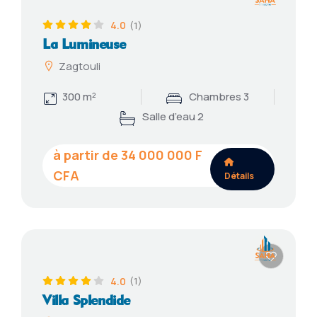
4.0
(1)
La Lumineuse
Zagtouli
300 m²
Chambres 3
Salle d’eau 2
34 000 000
Détails
4.0
(1)
Villa Splendide