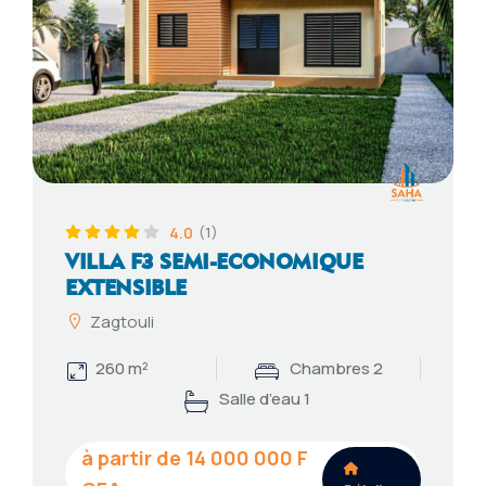
4.0
(1)
VILLA F3 SEMI-ECONOMIQUE
EXTENSIBLE
Zagtouli
260 m²
Chambres 2
Salle d’eau 1
14 000 000