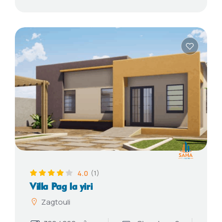
4.0
(1)
Villa Pag la yiri
Zagtouli