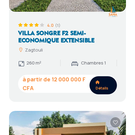
4.0
(1)
VILLA SONGRE F2 SEMI-
ECONOMIQUE EXTENSIBLE
Zagtouli
260 m²
Chambres 1
12 000 000
Détails