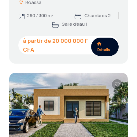
Boassa
260 / 300 m²
Chambres 2
Salle d’eau 1
20 000 000
Détails