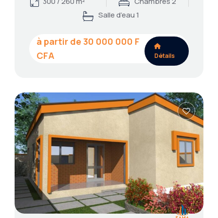
300 / 260 m²
Chambres 2
Salle d’eau 1
30 000 000
Détails