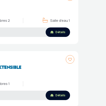
res 2
Salle d’eau 1
Détails
XTENSIBLE
res 1
Détails