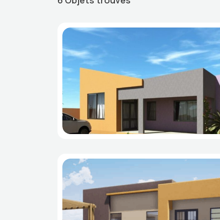
6
Objets trouvés