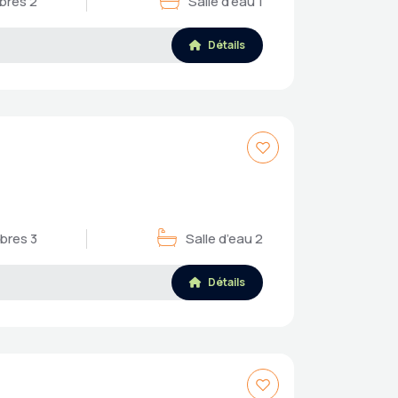
res 2
Salle d’eau 1
Détails
res 3
Salle d’eau 2
Détails