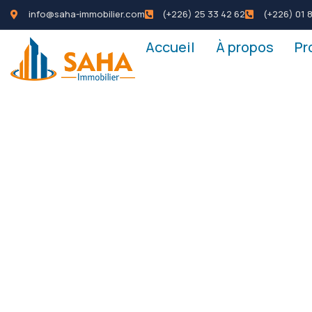
info@saha-immobilier.com
(+226) 25 33 42 62
(+226) 01 8
Accueil
À propos
Pr