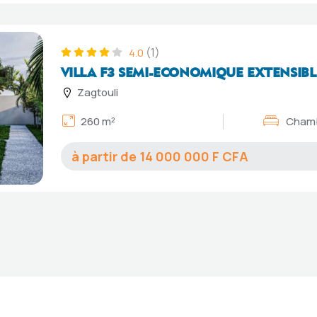
(1)
4.0
VILLA F3 SEMI-ECONOMIQUE EXTENSIBL
Zagtouli
260 m²
Chamb
14 000 000