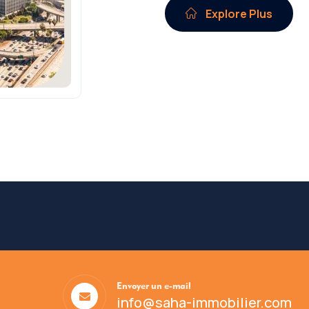
Explore Plus
Envoyer un e-mail
info@saha-immobilier.com