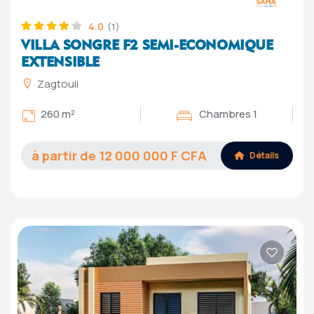
4.0
(1)
VILLA SONGRE F2 SEMI-ECONOMIQUE
EXTENSIBLE
Zagtouli
260 m²
Chambres 1
12 000 000
Détails