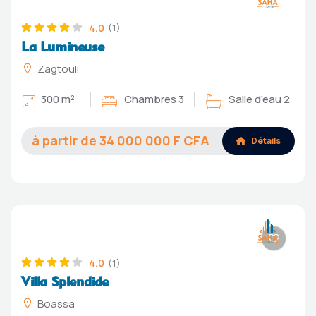
4.0
(1)
La Lumineuse
Zagtouli
300 m²
Chambres 3
Salle d’eau 2
34 000 000
Détails
4.0
(1)
Villa Splendide
Boassa