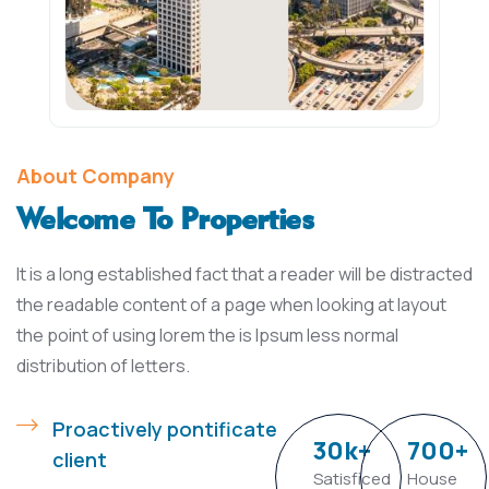
About Company
Welcome To Properties
It is a long established fact that a reader will be distracted
the readable content of a page when looking at layout
the point of using lorem the is Ipsum less normal
distribution of letters.
Proactively pontificate
30
k
+
700
+
client
Satisficed
House