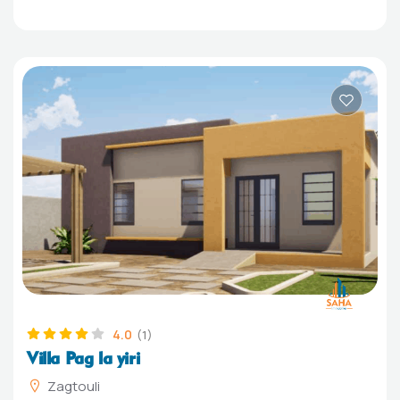
4.0
(1)
Villa Pag la yiri
Zagtouli