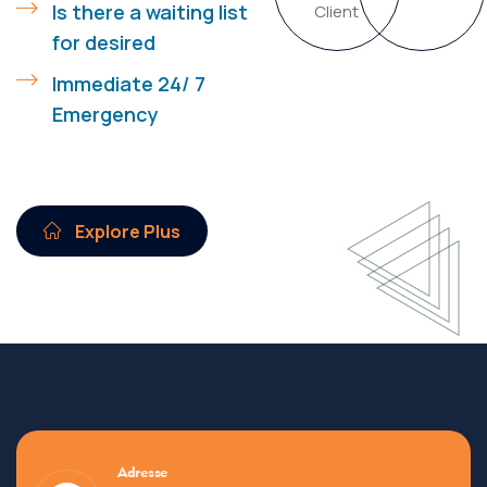
Is there a waiting list
Client
for desired
Immediate 24/ 7
Emergency
Explore Plus
Adresse