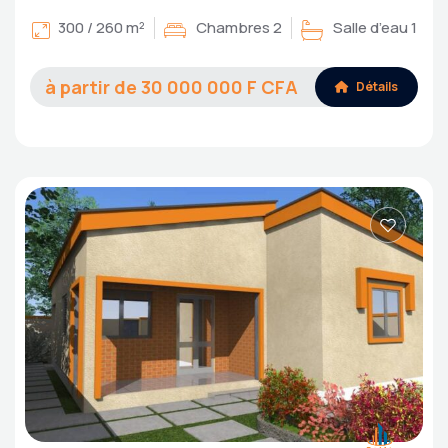
300 / 260 m²
Chambres 2
Salle d’eau 1
30 000 000
Détails