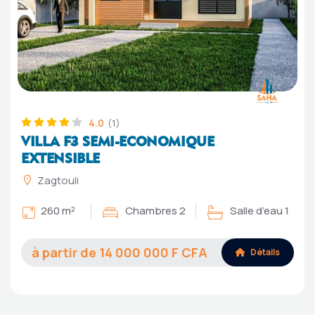
4.0
(1)
VILLA F3 SEMI-ECONOMIQUE
EXTENSIBLE
Zagtouli
260 m²
Chambres 2
Salle d’eau 1
14 000 000
Détails