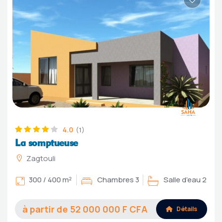
4.0
(1)
La somptueuse
Zagtouli
300 / 400 m²
Chambres 3
Salle d’eau 2
52 000 000
Détails