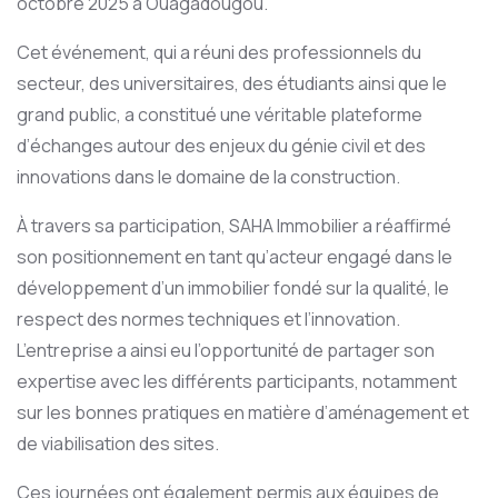
octobre 2025 à Ouagadougou.
Cet événement, qui a réuni des professionnels du
secteur, des universitaires, des étudiants ainsi que le
grand public, a constitué une véritable plateforme
d’échanges autour des enjeux du génie civil et des
innovations dans le domaine de la construction.
À travers sa participation, SAHA Immobilier a réaffirmé
son positionnement en tant qu’acteur engagé dans le
développement d’un immobilier fondé sur la qualité, le
respect des normes techniques et l’innovation.
L’entreprise a ainsi eu l’opportunité de partager son
expertise avec les différents participants, notamment
sur les bonnes pratiques en matière d’aménagement et
de viabilisation des sites.
Ces journées ont également permis aux équipes de