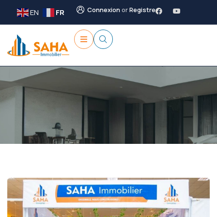
Connexion
or
Registre
EN
FR