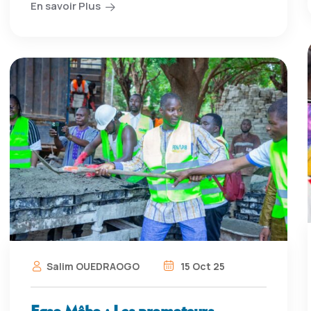
En savoir Plus
Salim OUEDRAOGO
15 Oct 25