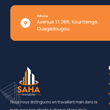
Adresse
Avenue 17.266, Kouritenga,
Ouagadougou
Nous nous distinguons en travaillant main dans la
main avec nos clients à chaque étape de la