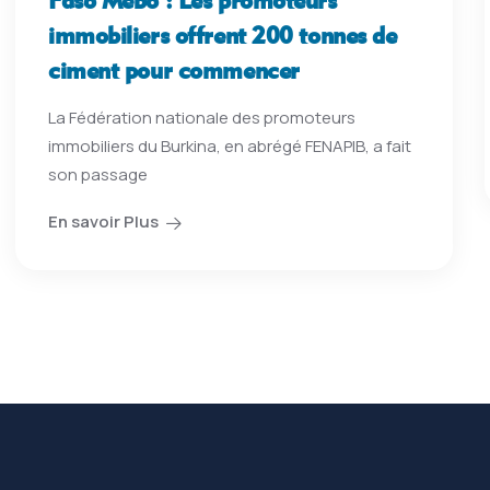
Faso Mêbo : Les promoteurs
immobiliers offrent 200 tonnes de
ciment pour commencer
La Fédération nationale des promoteurs
immobiliers du Burkina, en abrégé FENAPIB, a fait
son passage
En savoir Plus