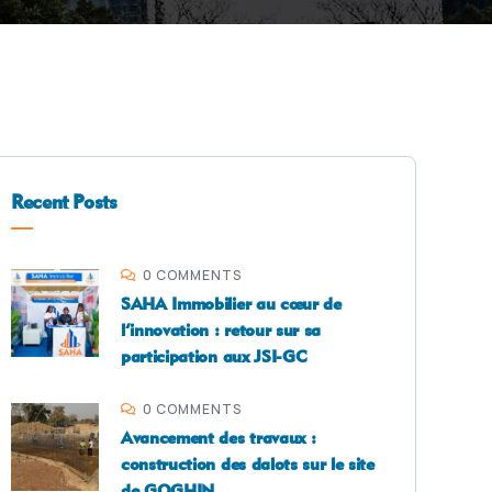
Recent Posts
0 COMMENTS
SAHA Immobilier au cœur de
l’innovation : retour sur sa
participation aux JSI-GC
0 COMMENTS
Avancement des travaux :
construction des dalots sur le site
de GOGHIN