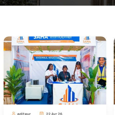
editeur
22 Avr 26