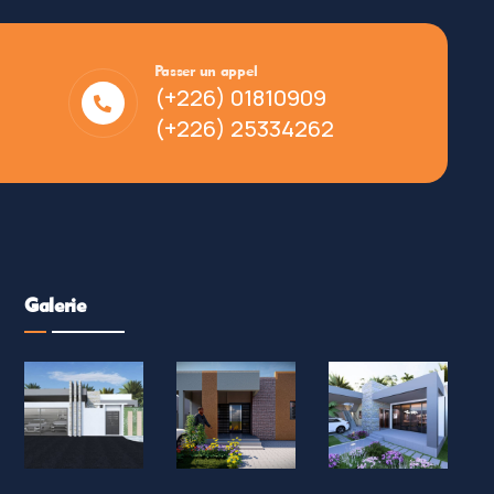
Passer un appel
(+226) 01810909
(+226) 25334262
Galerie