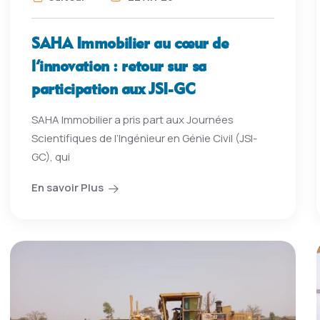
SAHA Immobilier au cœur de
l’innovation : retour sur sa
participation aux JSI-GC
SAHA Immobilier a pris part aux Journées
Scientifiques de l’Ingénieur en Génie Civil (JSI-
GC), qui
En savoir Plus