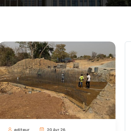
editeur
20 Avr 26