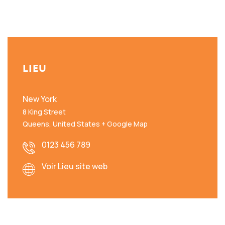
LIEU
New York
8 King Street
Queens
,
United States
+ Google Map
0123 456 789
Voir Lieu site web