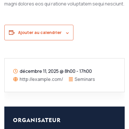
magni dolores eos qui ratione voluptatem sequi nesciunt.
Ajouter au calendrier
décembre 11, 2025
@
8h00 - 17h00
http://example.com/
Seminars
ORGANISATEUR