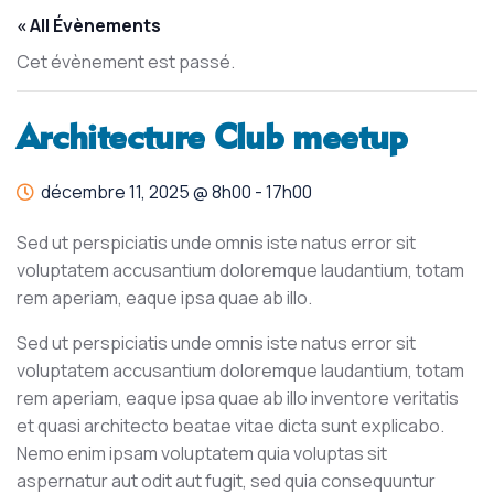
« All Évènements
Cet évènement est passé.
Architecture Club meetup
décembre 11, 2025 @ 8h00
-
17h00
Sed ut perspiciatis unde omnis iste natus error sit
voluptatem accusantium doloremque laudantium, totam
rem aperiam, eaque ipsa quae ab illo.
Sed ut perspiciatis unde omnis iste natus error sit
voluptatem accusantium doloremque laudantium, totam
rem aperiam, eaque ipsa quae ab illo inventore veritatis
et quasi architecto beatae vitae dicta sunt explicabo.
Nemo enim ipsam voluptatem quia voluptas sit
aspernatur aut odit aut fugit, sed quia consequuntur