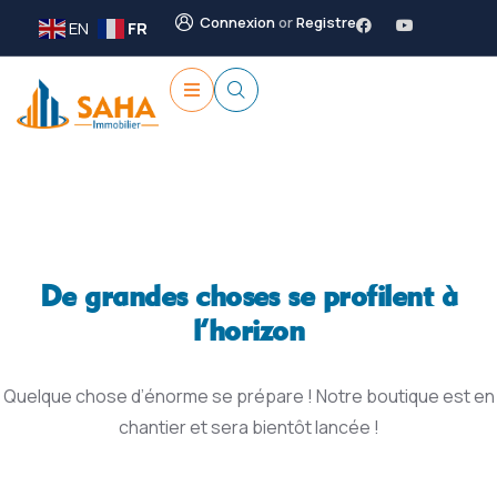
Connexion
or
Registre
EN
FR
De grandes choses se profilent à
l’horizon
Quelque chose d’énorme se prépare ! Notre boutique est en
chantier et sera bientôt lancée !