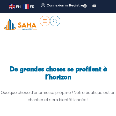
Connexion
or
Registre
EN
FR
De grandes choses se profilent à
l’horizon
Quelque chose d’énorme se prépare ! Notre boutique est en
chantier et sera bientôt lancée !