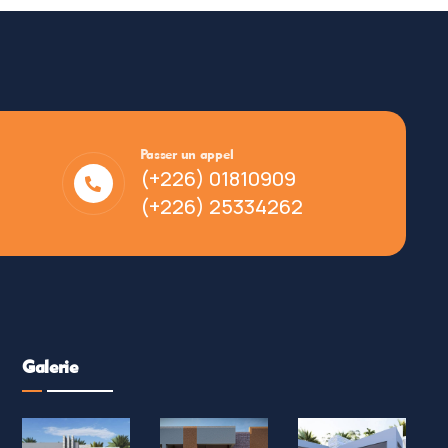
Passer un appel
(+226) 01810909
(+226) 25334262
Galerie