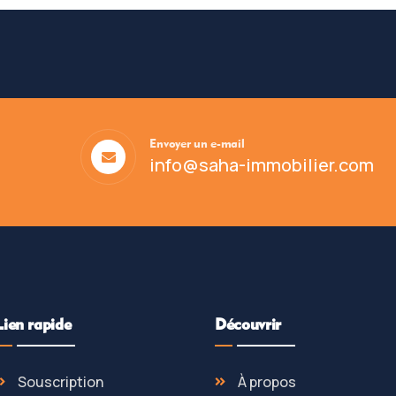
Envoyer un e-mail
info@saha-immobilier.com
Lien rapide
Découvrir
Souscription
À propos