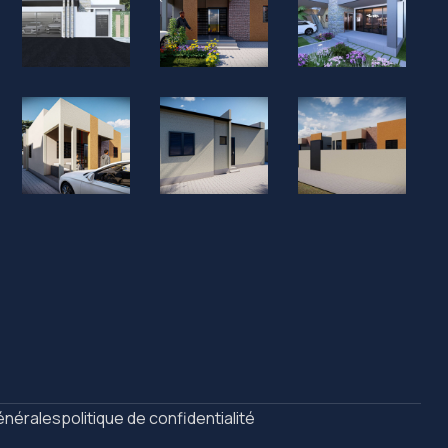
énérales
politique de confidentialité