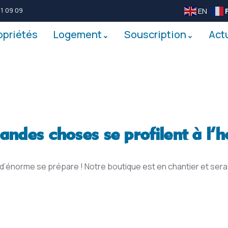
EN
1 09 09
opriétés
Logement
Souscription
Act
andes choses se profilent à l’h
’énorme se prépare ! Notre boutique est en chantier et sera 