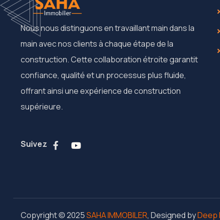
Nous nous distinguons en travaillant main dans la
main avec nos clients à chaque étape de la
construction. Cette collaboration étroite garantit
confiance, qualité et un processus plus fluide,
offrant ainsi une expérience de construction
supérieure.
Suivez
Copyright © 2025
SAHA IMMOBILER
, Designed by
Deep 