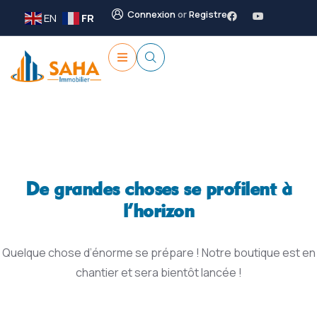
Connexion
or
Registre
EN
FR
De grandes choses se profilent à
l’horizon
Quelque chose d’énorme se prépare ! Notre boutique est en
chantier et sera bientôt lancée !