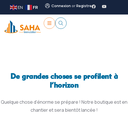
Connexion
or
Registre
EN
FR
De grandes choses se profilent à
l’horizon
Quelque chose d’énorme se prépare ! Notre boutique est en
chantier et sera bientôt lancée !